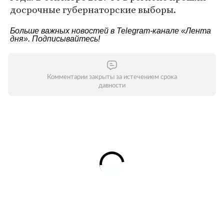
досрочные губернаторские выборы.
Больше важных новостей в Telegram-канале
«Лента
дня»
. Подписывайтесь!
Комментарии закрыты за истечением срока
давности