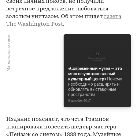
своих личных покоев, но получили
встречное предложение любоваться
золотым унитазом. Об этом пишет
газета
The Washington Post
.
Материалы по теме
«Современный музей — это
многофункциональный
культурный центр»
Почему
необходимо расширять и
обновлять выставочные
пространства
8 декабря 2017
Издание поясняет, что чета Трампов
планировала повесить шедевр мастера
«Пейзаж со снегом» 1888 года. Музейные