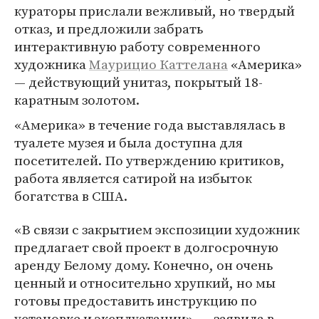
кураторы прислали вежливый, но твердый
отказ, и предложили забрать
интерактивную работу современного
художника
Маурицио Каттелана
«Америка»
— действующий унитаз, покрытый 18-
каратным золотом.
«Америка» в течение года выставлялась в
туалете музея и была доступна для
посетителей. По утверждению критиков,
работа является сатирой на избыток
богатства в США.
«В связи с закрытием экспозиции художник
предлагает свой проект в долгосрочную
аренду Белому дому. Конечно, он очень
ценный и относительно хрупкий, но мы
готовы предоставить инструкцию по
установке и эксплуатации», — заявила в