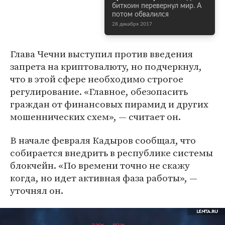
биткоин перевернул мир. А
потом обвалился
28 декабря 2017
Глава Чечни выступил против введения
запрета на криптовалюту, но подчеркнул,
что в этой сфере необходимо строгое
регулирование. «Главное, обезопасить
граждан от финансовых пирамид и других
мошеннических схем», — считает он.
В начале февраля Кадыров сообщал, что
собирается внедрить в республике системы
блокчейн. «По времени точно не скажу
когда, но идет активная фаза работы», —
уточнял он.