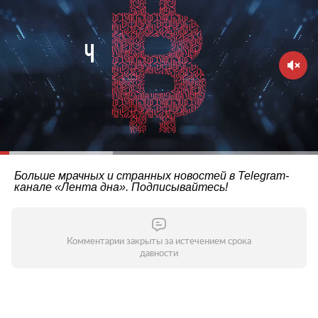
Больше мрачных и странных новостей в Telegram-
канале
«Лента дна»
. Подписывайтесь!
Комментарии закрыты за истечением срока
давности