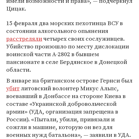
имели возможности и права», — подчеркнул
Цицак.
15 февраля два морских пехотинца ВСУ в
состоянии алкогольного опьянения
расстреляли
четырех своих сослуживцев.
Убийство произошло по месту дислокации
воинской части А-2802 в бывшем
пансионате в селе Бердянское в Донецкой
области.
В январе на британском острове Гернси был
убит
литовский волонтер Микус Альпс,
воевавший в Донбассе на стороне Киева в
составе «Украинской добровольческой
армии» (УДА, организация запрещена в
России). «Пытали, убили, привязали и
сожгли в машине, которую он вез для
военных нужд батальона», — заявили в УДА.