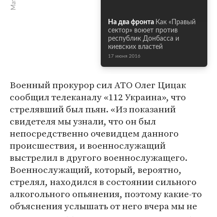
На два фронта
Как «Правый
сектор» воюет против
республик Донбасса и
киевских властей
17 июня 2016
Военный прокурор сил АТО Олег Цицак
сообщил телеканалу «112 Украина», что
стрелявший был пьян. «Из показаний
свидетеля мы узнали, что он был
непосредственно очевидцем данного
происшествия, и военнослужащий
выстрелил в другого военнослужащего.
Военнослужащий, который, вероятно,
стрелял, находился в состоянии сильного
алкогольного опьянения, поэтому какие-то
объяснения услышать от него вчера мы не