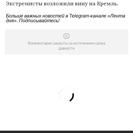
Экстремисты возложили вину на Кремль.
Больше важных новостей в Telegram-канале
«Лента
дня»
. Подписывайтесь!
Комментарии закрыты за истечением срока
давности