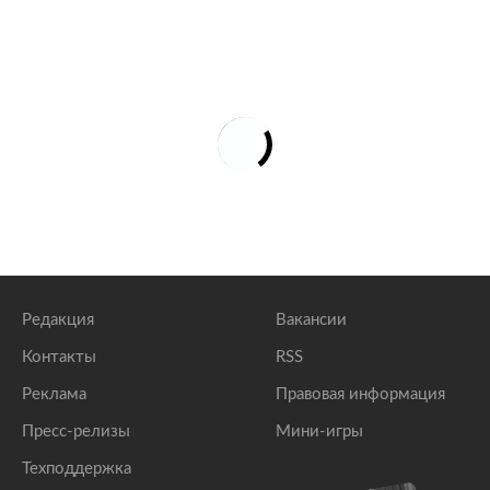
Редакция
Вакансии
Контакты
RSS
Реклама
Правовая информация
Пресс-релизы
Мини-игры
Техподдержка