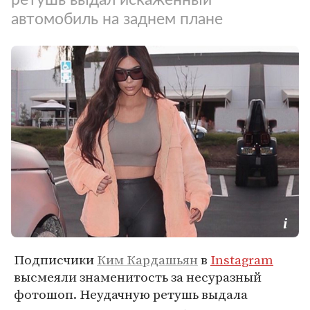
автомобиль на заднем плане
Подписчики
Ким Кардашьян
в
Instagram
высмеяли знаменитость за несуразный
фотошоп. Неудачную ретушь выдала