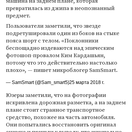
машина на заднем плане, которая
превратилась из джипа в неопознанный
предмет.
Пользователи заметили, что звезде
подретушировали один из боков на стыке
пояса шорт с телом. «Поклонники
беспощадно издеваются над эпическим
фотошоп-провалом Ким Кардашьян,
потому что это действительно настолько
плохо», — пишет микроблогер SamSmart.
— SamSmart (@Sam_smart5)
25 марта 2018 г.
Юзеры заметили, что на фотографии
искривлена дорожная разметка, а на заднем
плане стоит странное транспортное
средство, похожее на часть автомобиля.
Они попытались восстановить оригинал
снимка и пришли к выводу, что изначально