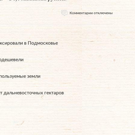
Комментарии отключены
иксировали в Подмосковье
подешевели
пользуемые земли
т дальневосточных гектаров