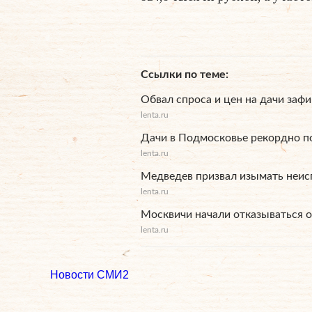
Ссылки по теме
Обвал спроса и цен на дачи заф
lenta.ru
Дачи в Подмосковье рекордно 
lenta.ru
Медведев призвал изымать неис
lenta.ru
Москвичи начали отказываться о
lenta.ru
Новости СМИ2