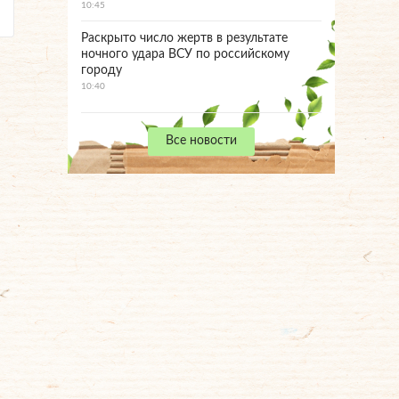
10:45
Раскрыто число жертв в результате
ночного удара ВСУ по российскому
городу
10:40
Все новости