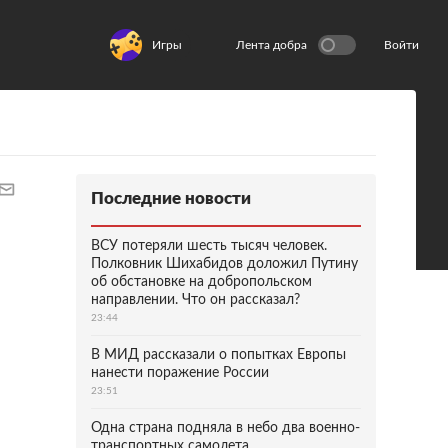
Игры
Лента добра
Войти
Последние новости
ВСУ потеряли шесть тысяч человек.
Полковник Шихабидов доложил Путину
об обстановке на добропольском
направлении. Что он рассказал?
23:44
В МИД рассказали о попытках Европы
нанести поражение России
23:51
Одна страна подняла в небо два военно-
транспортных самолета