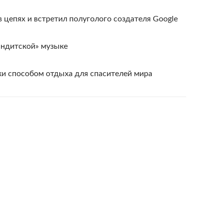
 цепях и встретил полуголого создателя Google
бандитской» музыке
ки способом отдыха для спасителей мира