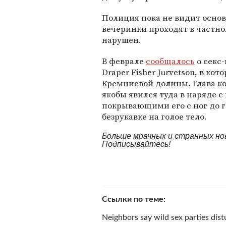
Полиция пока не видит основ
вечеринки проходят в частном
нарушен.
В феврале
сообщалось
о секс
Draper Fisher Jurvetson, в к
Кремниевой долины. Глава 
якобы явился туда в наряде 
покрывающими его с ног до г
безрукавке на голое тело.
Больше мрачных и странных но
Подписывайтесь!
Ссылки по теме
Neighbors say wild sex parties dis