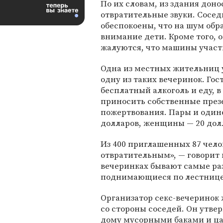
По их словам, из здания доно
отвратительные звуки. Сосед
обеспокоены, что на шум обр
внимание дети. Кроме того, 
жалуются, что машины участ
Одна из местных жительниц 
одну из таких вечеринок. Го
бесплатный алкоголь и еду, в
приносить собственные презе
пожертвования. Пары и один
долларов, женщины — 20 дол
Из 400 приглашенных 87 чело
отвратительным», — говорит 
вечеринках бывают самые раз
поднимающиеся по лестнице
Организатор секс-вечеринок
со стороны соседей. Он утве
дому мусорными баками и ца