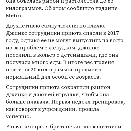
она объелась рыбой и растолстела до 83
килограммов. Об этом сообщило издание
Metro.
Двухлетнюю самку тюленя по кличке
Джинкс сотрудники приюта спасли в 2017
году, однако ее не могут выпустить на волю
из-за проблем с желудком. Джинкс
поселили в вольер с детенышами, где она
получала много еды. В итоге вес тюленя
почти на 20 килограммов превысил
нормальный для особи ее возраста.
Сотрудники приюта сократили рацион
Джинкс и дают ей игрушки, чтобы она
больше плавала. Первая неделя тренировок,
как говорят в учреждении, прошла
успешно.
В начале апреля британские зоозащитники