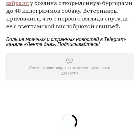
забрали
у хозяина откормленную бургерами
до 40 килограммов собаку. Ветеринары
признались, что с первого взгляда спутали
ее с вьетнамской вислобрюхой свиньей.
Больше мрачных и странных новостей в Telegram-
канале
«Лента дна»
. Подписывайтесь!
Комментарии закрыты за истечением срока
давности