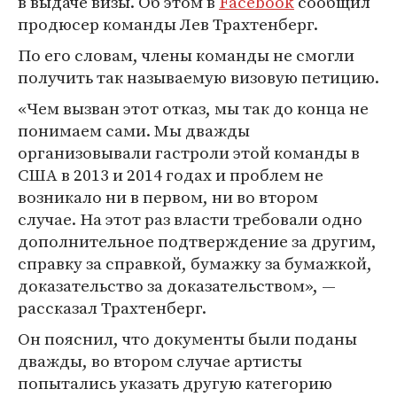
в выдаче визы. Об этом в
Facebook
сообщил
продюсер команды Лев Трахтенберг.
По его словам, члены команды не смогли
получить так называемую визовую петицию.
«Чем вызван этот отказ, мы так до конца не
понимаем сами. Мы дважды
организовывали гастроли этой команды в
США в 2013 и 2014 годах и проблем не
возникало ни в первом, ни во втором
случае. На этот раз власти требовали одно
дополнительное подтверждение за другим,
справку за справкой, бумажку за бумажкой,
доказательство за доказательством», —
рассказал Трахтенберг.
Он пояснил, что документы были поданы
дважды, во втором случае артисты
попытались указать другую категорию