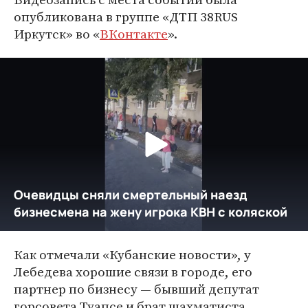
опубликована в группе «ДТП 38RUS
Иркутск» во «
ВКонтакте
».
Как отмечали «Кубанские новости», у
Лебедева хорошие связи в городе, его
партнер по бизнесу — бывший депутат
горсовета Туапсе и брат шахматиста