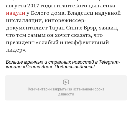
августа 2017 года гигантского цыпленка
надули
у Белого дома. Владелец надувной
инсталляции, кинорежиссер-
документалист Таран Сингх Брэр, заявил,
что тем самым он хочет сказать, что
президент «слабый и неэффективный
лидер».
Больше мрачных и странных новостей в Telegram-
канале
«Лента дна»
. Подписывайтесь!
Комментарии закрыты за истечением срока
давности