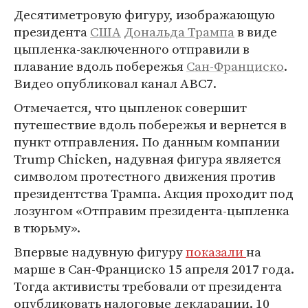
Десятиметровую фигуру, изображающую
президента
США
Дональда Трампа
в виде
цыпленка-заключенного отправили в
плавание вдоль побережья
Сан-Франциско
.
Видео опубликовал канал ABC7.
Отмечается, что цыпленок совершит
путешествие вдоль побережья и вернется в
пункт отправления. По данным компании
Trump Chicken, надувная фигура является
символом протестного движения против
президентства Трампа. Акция проходит под
лозунгом «Отправим президента-цыпленка
в тюрьму».
Впервые надувную фигуру
показали
на
марше в Сан-Франциско 15 апреля 2017 года.
Тогда активисты требовали от президента
опубликовать налоговые декларации. 10