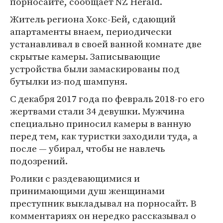
порносайте, сообщает NZ Herald.
Житель региона Хокс-Бей, сдающий
апартаменты внаем, периодически
устанавливал в своей ванной комнате две
скрытые камеры. Записывающие
устройства были замаскированы под
бутылки из-под шампуня.
С декабря 2017 года по февраль 2018-го его
жертвами стали 34 девушки. Мужчина
специально приносил камеры в ванную
перед тем, как туристки заходили туда, а
после — убирал, чтобы не навлечь
подозрений.
Ролики с раздевающимися и
принимающими душ женщинами
преступник выкладывал на порносайт. В
комментариях он нередко рассказывал о