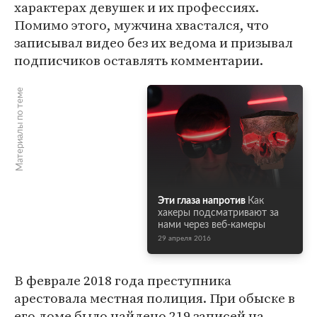
характерах девушек и их профессиях.
Помимо этого, мужчина хвастался, что
записывал видео без их ведома и призывал
подписчиков оставлять комментарии.
Материалы по теме
Эти глаза напротив
Как
хакеры подсматривают за
нами через веб-камеры
29 апреля 2016
В феврале 2018 года преступника
арестовала местная полиция. При обыске в
его доме было найдено 219 записей на