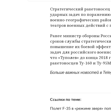
Стратегический ракетоносец
ударных задач по поражению
военно-географических райо
театров военных действий с
Ранее министр обороны Рос
сроков службы стратегически
повышение их боевой эффект
задач для российского военн
что «Туполев» до конца 2018
ракетоносцев Ту-160 и Ту-95М
Больше важных новостей в Tel
Ссылки по теме
Полет F-35 в «режиме зверя» поп