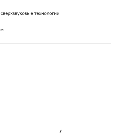
 сверхзвуковые технологии
ом