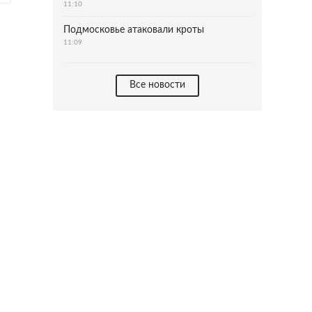
11:10
Подмосковье атаковали кроты
11:09
Все новости