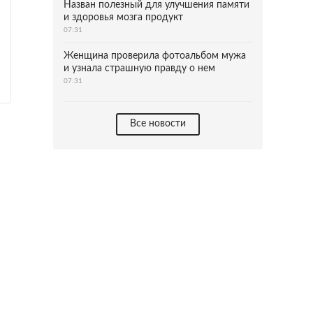
Назван полезный для улучшения памяти
и здоровья мозга продукт
07:31
Женщина проверила фотоальбом мужа
и узнала страшную правду о нем
07:31
Все новости