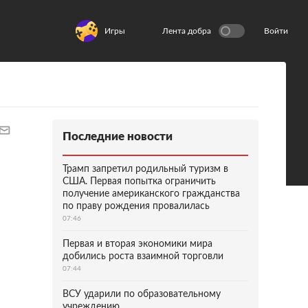
Игры
Лента добра
Войти
Последние новости
Трамп запретил родильный туризм в
США. Первая попытка ограничить
получение американского гражданства
по праву рождения провалилась
07:46
Первая и вторая экономики мира
добились роста взаимной торговли
07:44
ВСУ ударили по образовательному
учреждению