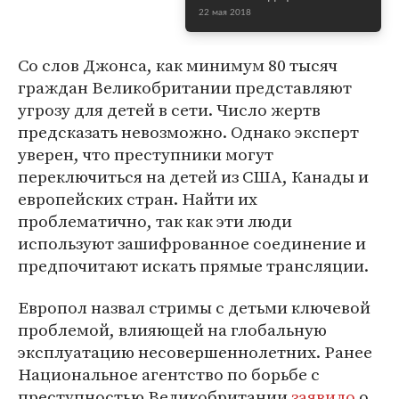
22 мая 2018
Со слов Джонса, как минимум 80 тысяч
граждан Великобритании представляют
угрозу для детей в сети. Число жертв
предсказать невозможно. Однако эксперт
уверен, что преступники могут
переключиться на детей из США, Канады и
европейских стран. Найти их
проблематично, так как эти люди
используют зашифрованное соединение и
предпочитают искать прямые трансляции.
Европол назвал стримы с детьми ключевой
проблемой, влияющей на глобальную
эксплуатацию несовершеннолетних. Ранее
Национальное агентство по борьбе с
преступностью Великобритании
заявило
о