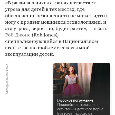
«В развивающихся странах возрастает
угроза для детей в тех местах, где
обеспечение безопасности не может идти в
ногу с продвигающимися технологиями, и
эта угроза, вероятно, будет расти», — сказал
Роб Джонс
(Rob Jones),
специализирующийся в Национальном
агентстве на проблеме сексуальной
эксплуатации детей.
Материалы по теме
Глубокое погружение
Полицейские заливали в
сеть тонны детского порно.
Все из-за педофилов