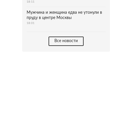
18:11
Мужчина и женщина едва не утонули в
пруду в центре Москвы
18:01
Все новости