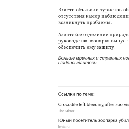
Власти объявили туристов-об
отсутствия камер наблюдения
возникнуть проблемы.
Азиатское отделение природ
руководства зоопарка выпусти
обеспечить ему защиту.
Больше мрачных и странных но
Подписывайтесь!
Ссылки по теме
Crocodile left bleeding after zoo vis
The Mirror
Юный посетитель зоопарка убил
lenta.ru