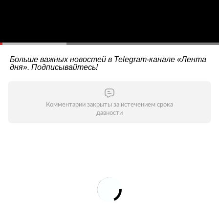
Больше важных новостей в Telegram-канале
«Лента
дня»
. Подписывайтесь!
Комментарии закрыты за истечением срока
давности