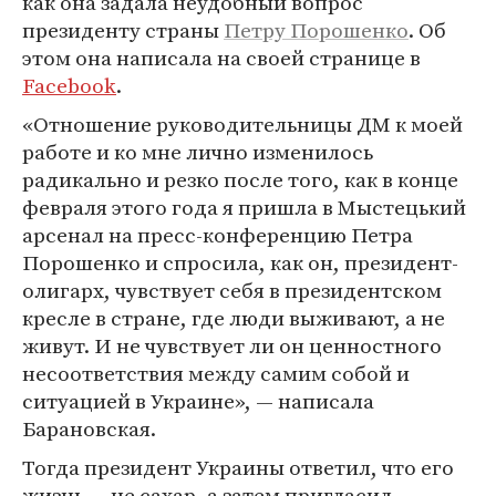
как она задала неудобный вопрос
президенту страны
Петру Порошенко
. Об
этом она написала на своей странице в
Facebook
.
«Отношение руководительницы ДМ к моей
работе и ко мне лично изменилось
радикально и резко после того, как в конце
февраля этого года я пришла в Мыстецький
арсенал на пресс-конференцию Петра
Порошенко и спросила, как он, президент-
олигарх, чувствует себя в президентском
кресле в стране, где люди выживают, а не
живут. И не чувствует ли он ценностного
несоответствия между самим собой и
ситуацией в Украине», — написала
Барановская.
Тогда президент Украины ответил, что его
жизнь — не сахар, а затем пригласил