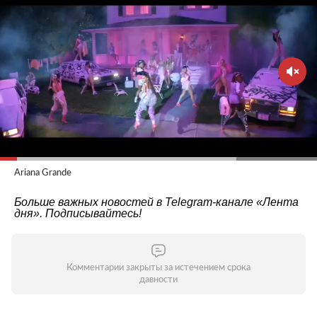
Ariana Grande
Больше важных новостей в Telegram-канале
«Лента
дня»
. Подписывайтесь!
Комментарии закрыты за истечением срока
давности