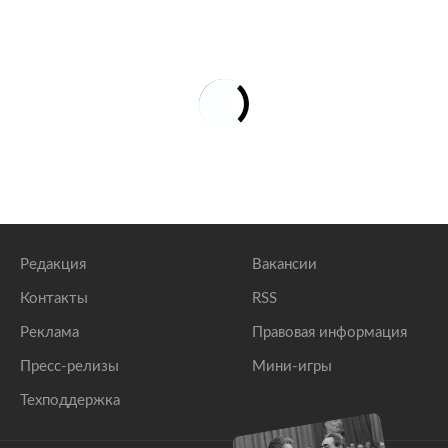
Редакция
Вакансии
Контакты
RSS
Реклама
Правовая информация
Пресс-релизы
Мини-игры
Техподдержка