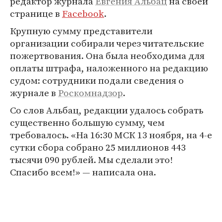
редактор журнала
Евгения Альбац
на своей
странице в
Facebook
.
Крупную сумму представители
организации собирали через читательские
пожертвования. Она была необходима для
оплаты штрафа, наложенного на редакцию
судом: сотрудники подали сведения о
журнале в
Роскомнадзор
.
Со слов Альбац, редакции удалось собрать
существенно большую сумму, чем
требовалось. «На 16:30 МСК 13 ноября, на 4-е
сутки сбора собрано 25 миллионов 443
тысячи 090 рублей. Мы сделали это!
Спасибо всем!» — написала она.