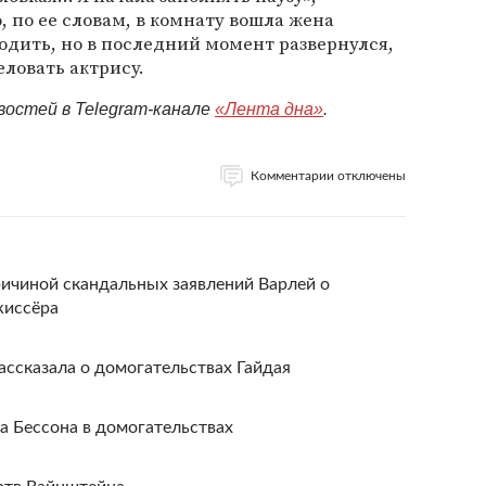
, по ее словам, в комнату вошла жена
одить, но в последний момент развернулся,
еловать актрису.
востей в Telegram-канале
«Лента дна»
.
Комментарии отключены
ричиной скандальных заявлений Варлей о
жиссёра
ассказала о домогательствах Гайдая
 Бессона в домогательствах