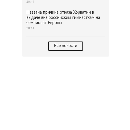
20:44
Названа причина отказа Хорватии в
выдаче виз российским гимнасткам на
чемпионат Европы
20:41
Все новости