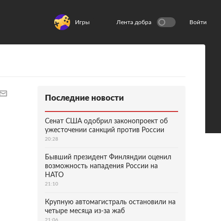
Игры
Лента добра
Войти
Последние новости
Сенат США одобрил законопроект об
ужесточении санкций против России
20:28
Бывший президент Финляндии оценил
возможность нападения России на
НАТО
21:10
Крупную автомагистраль остановили на
четыре месяца из-за жаб
21:06