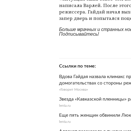
написала Варлей. После этого
режиссера. Гайдай начал вых
запер дверь и попытался поц
Больше мрачных и странных но
Подписывайтесь!
Ссылки по теме
Вдова Гайдая назвала климакс п
домогательствах со стороны ре
«Говорит Москва»
Звезда «Кавказской пленницы» р
lenta.ru
Еще пять женщин обвинили Люка
lenta.ru