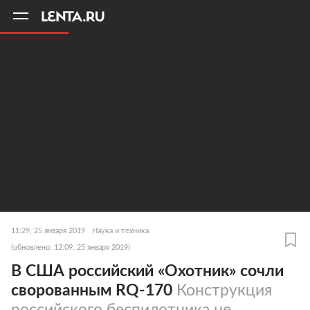
11
A
11:29, 25 января 2019
Наука и техника
(обновлено: 12:09, 25 января 2019)
В США российский «Охотник» сочли
сворованным RQ-170
Конструкция
российского беспилотника не