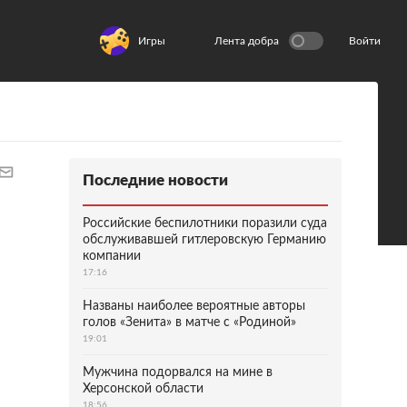
Игры
Лента добра
Войти
Последние новости
Российские беспилотники поразили суда
обслуживавшей гитлеровскую Германию
компании
17:16
Названы наиболее вероятные авторы
голов «Зенита» в матче с «Родиной»
19:01
Мужчина подорвался на мине в
Херсонской области
18:56