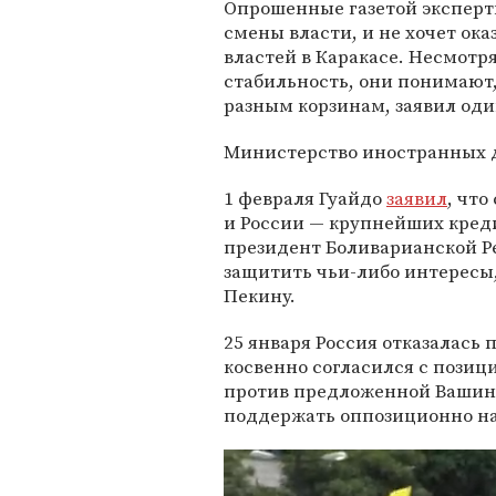
Опрошенные газетой эксперты
смены власти, и не хочет ока
властей в Каракасе. Несмотря
стабильность, они понимают,
разным корзинам, заявил оди
Министерство иностранных де
1 февраля Гуайдо
заявил
, чт
и России — крупнейших кред
президент Боливарианской 
защитить чьи-либо интересы,
Пекину.
25 января Россия отказалась
косвенно согласился с позиц
против предложенной Вашинг
поддержать оппозиционно н