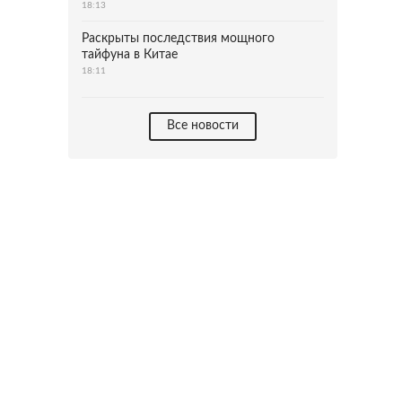
18:13
Раскрыты последствия мощного
тайфуна в Китае
18:11
Все новости