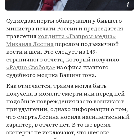
Судмедэксперты обнаружили у бывшего
министра печати России и председателя
правления
холдинга «Газпром-медиа»
Михаила Лесина
перелом подъязычной
кости и шеи. Это следует из 149-
страничного отчета, который получило
«Радио Свобода»
из офиса главного
судебного медика Вашингтона.
Как отмечается, травма могла быть
получена в момент смерти или перед ней —
подобные повреждения часто возникают
при удушении, однако информации о том,
что смерть Лесина носила насильственный
характер, в отчете нет. В то же время
эксперты не исключают, что шея экс-