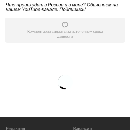
Что происходит в России и в мире? Объясняем на
нашем
YouTube-канале
. Подпишись!
Комментарии закрыты за истечением срока
давности
Редакция
Вакансии