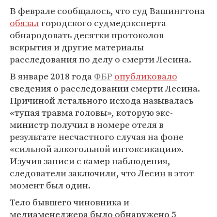
В феврале сообщалось, что суд Вашингтона
обязал
городского судмедэксперта
обнародовать десятки протоколов
вскрытия и другие материалы
расследования по делу о смерти Лесина.
В январе 2018 года
ФБР
опубликовало
сведения о расследовании смерти Лесина.
Причиной летального исхода называлась
«тупая травма головы», которую экс-
министр получил в номере отеля в
результате несчастного случая на фоне
«сильной алкогольной интоксикации».
Изучив записи с камер наблюдения,
следователи заключили, что Лесин в этот
момент был один.
Тело бывшего чиновника и
медиаменеджера было обнаружено 5