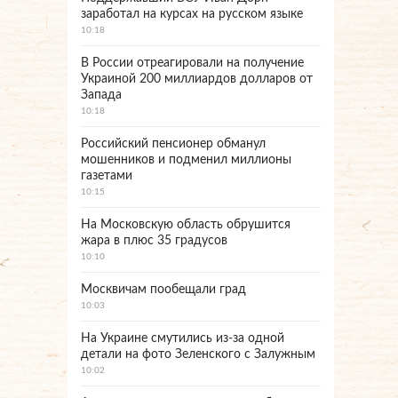
заработал на курсах на русском языке
10:18
В России отреагировали на получение
Украиной 200 миллиардов долларов от
Запада
10:18
Российский пенсионер обманул
мошенников и подменил миллионы
газетами
10:15
На Московскую область обрушится
жара в плюс 35 градусов
10:10
Москвичам пообещали град
10:03
На Украине смутились из-за одной
детали на фото Зеленского с Залужным
10:02