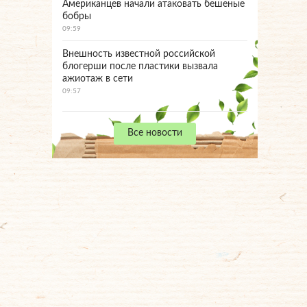
Американцев начали атаковать бешеные
бобры
09:59
Внешность известной российской
блогерши после пластики вызвала
ажиотаж в сети
09:57
Все новости