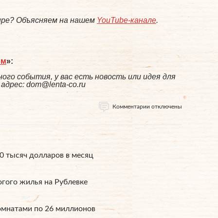
мире? Объясняем на нашем
YouTube-канале
.
ом
»:
ого события, у вас есть новость или идея для
дрес: dom@lenta-co.ru
Комментарии отключены
0 тысяч долларов в месяц
гого жилья на Рублевке
омнатами по 26 миллионов