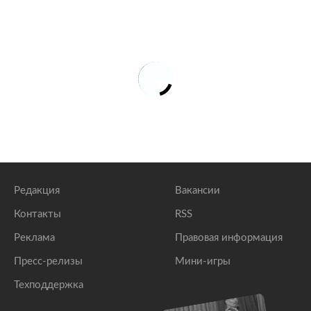
Редакция
Вакансии
Контакты
RSS
Реклама
Правовая информация
Пресс-релизы
Мини-игры
Техподдержка