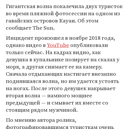
Гигантская волна покалечила двух туристок
во время пляжной фотосессии на одном из
гавайских островов Кауаи. Об этом
сообщает The Sun.
Инцидент произошел в ноябре 2018 года,
однако видео в
YouTube
опубликовали
только сейчас. На кадрах видно, как
девушка в купальнике позирует на скалах у
моря, а другая снимает ее на камеру.
Сначала отдыхающих настигает внезапно
поднявшаяся волна, но им удается устоять
на ногах. После этого девушек накрывает
вторая волна — намного мощнее
предыдущей — и смывает их вместе со
стоящим рядом мужчиной.
По мнению автора ролика,
фотографировавшимся туристкам очень