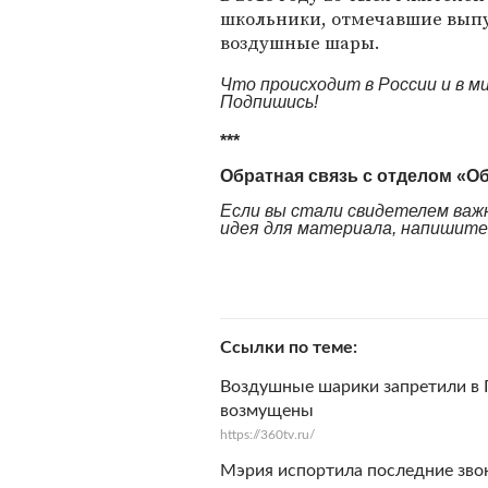
школьники, отмечавшие выпу
воздушные шары.
Что происходит в России и в 
Подпишись!
***
Обратная связь с отделом «О
Если вы стали свидетелем важн
идея для материала, напишите н
Ссылки по теме
Воздушные шарики запретили в 
возмущены
https://360tv.ru/
Мэрия испортила последние зво