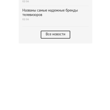
02:06
Названы самые надежные бренды
телевизоров
02:06
Все новости