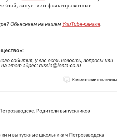
скной, запустили фольгированные
мире? Объясняем на нашем
YouTube-канале
.
бщество»:
ого события, у вас есть новость, вопросы или
а этот адрес: russia@lenta-co.ru
Комментарии отключены
Петрозаводске. Родители выпускников
нки и выпускные школьникам Петрозаводска