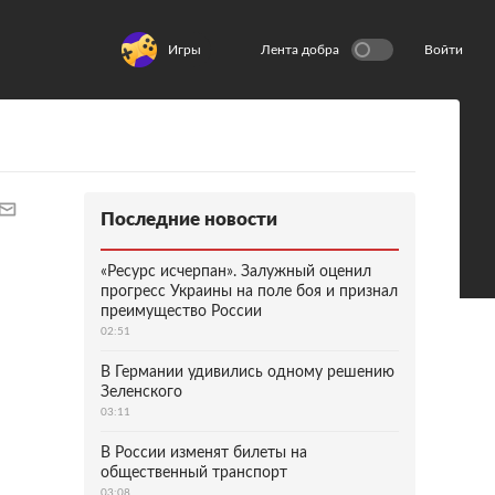
Игры
Лента добра
Войти
Последние новости
«Ресурс исчерпан». Залужный оценил
прогресс Украины на поле боя и признал
преимущество России
02:51
В Германии удивились одному решению
Зеленского
03:11
В России изменят билеты на
общественный транспорт
03:08