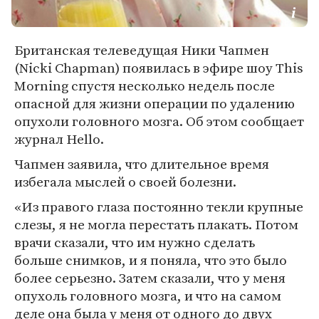
Британская телеведущая Ники Чапмен
(Nicki Chapman) появилась в эфире шоу This
Morning спустя несколько недель после
опасной для жизни операции по удалению
опухоли головного мозга. Об этом сообщает
журнал Hello.
Чапмен заявила, что длительное время
избегала мыслей о своей болезни.
«Из правого глаза постоянно текли крупные
слезы, я не могла перестать плакать. Потом
врачи сказали, что им нужно сделать
больше снимков, и я поняла, что это было
более серьезно. Затем сказали, что у меня
опухоль головного мозга, и что на самом
деле она была у меня от одного до двух