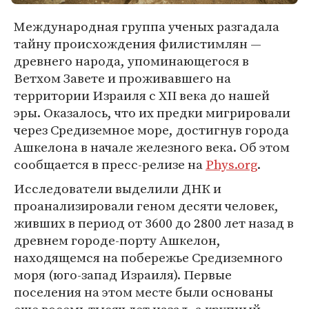
Международная группа ученых разгадала
тайну происхождения филистимлян —
древнего народа, упоминающегося в
Ветхом Завете и проживавшего на
территории Израиля с XII века до нашей
эры. Оказалось, что их предки мигрировали
через Средиземное море, достигнув города
Ашкелона в начале железного века. Об этом
сообщается в пресс-релизе на
Phys.org
.
Исследователи выделили ДНК и
проанализировали геном десяти человек,
живших в период от 3600 до 2800 лет назад в
древнем городе-порту Ашкелон,
находящемся на побережье Средиземного
моря (юго-запад Израиля). Первые
поселения на этом месте были основаны