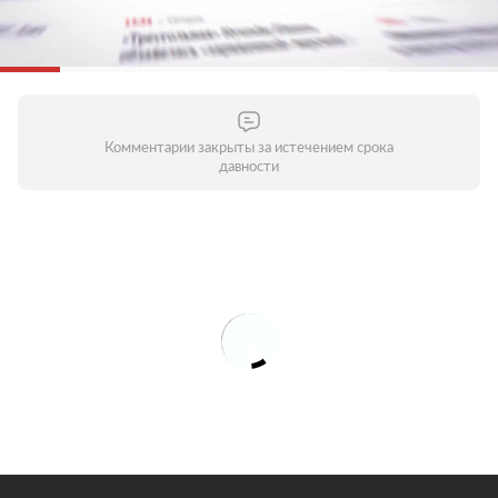
Комментарии закрыты за истечением срока
давности