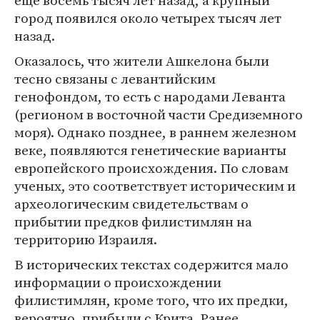
еще восемь тысяч лет назад, а крупный
город появился около четырех тысяч лет
назад.
Оказалось, что жители Ашкелона были
тесно связаны с левантийским
генофондом, то есть с народами Леванта
(регионом в восточной части Средиземного
моря). Однако позднее, в раннем железном
веке, появляются генетические варианты
европейского происхождения. По словам
ученых, это соответствует историческим и
археологическим свидетельствам о
прибытии предков филистимлян на
территорию Израиля.
В исторических текстах содержится мало
информации о происхождении
филистимлян, кроме того, что их предки,
вероятно, прибыли с Крита. Ранее