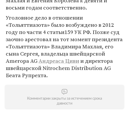
Махлая и Евгения Королева к девяти и
восьми годам соответственно.
Уголовное дело в отношении
«Тольяттиазота» было возбуждено в 2012
году по части 4 статьи159 УК РФ. Позже суд
заочно арестовал на тот момент президента
«Тольяттиазота» Владимира Махлая, его
сына Сергея, владельца швейцарской
Ameropa AG
Андреаса Циви
и директора
швейцарской Nitrochem Distribution AG
Беата Рупрехта.
Комментарии закрыты за истечением срока
давности