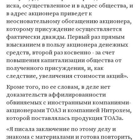
иска, осуществленное и в адрес общества, и
в адрес акционера приведет к
неосновательному обогащению акционера,
которому присуждение осуществляется
фактически дважды. Первый раз прямым
взысканием в пользу акционера денежных
средств, второй раз косвенно - за счет
повышения капитализации общества от
полученного присуждения, и, как
следствие, увеличения стоимости акций».
Кроме того, по ее словам, в деле нет
доказательств аффилированности
обвиняемых с иностранными компаниями-
акционерами ТОАЗ и компанией Нитрохем,
которой поставлялась продукция ТОАЗа.
«Я писала заключение по этому делу и
знакома с материалами и готова повторить,