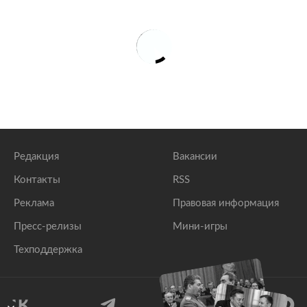
Редакция
Вакансии
Контакты
RSS
Реклама
Правовая информация
Пресс-релизы
Мини-игры
Техподдержка