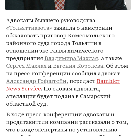
Адвокаты бывшего руководства
«Тольяттиазота»
заявила о намерении
обжаловать приговор Комсомольского
районного суда города Тольятти в
отношении экс-главы химического
предприятия
Владимира Махлая
, а также
Сергея Махлая
и
Евгения Королева
. Об этом
на пресс-конференции сообщил адвокат
Александр Гофштейн
, передает
Rambler
News Service
. По словам адвоката,
апелляция будет подана в Самарский
областной суд.
В ходе пресс-конференции адвокаты и
представители компании рассказали о том,
что в ходе экспертизы по установлению