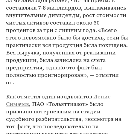
33 миллиардов рублей, чистая прибыль
составляла 7-8 миллиардов, выплачивались
внушительные дивиденды, рост стоимости
чистых активов составил около 50
процентов за три с лишним года. «Всего
этого невозможно было бы достичь, если бы
практически вся продукция была похищена.
Вся выручка, полученная от реализации
продукции, была зачислена на счета
предприятия, однако это факт был
полностью проигнорирован», — отметил
он.
Как отметил один из адвокатов
Денис
Симачев
, ПАО «Тольяттиазот» было
признано потерпевшим на стадии
судебного разбирательства, «несмотря на
тот факт, что последовательно на
протяжении всех пяти лет следствия