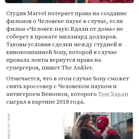
Студия Marvel потеряет права на создание
фильмов о Человеке-пауке в случае, если
фильм «Человек-паук: Вдали от дома» не
соберет в прокате миллиард долларов.
Таковы условия сделки между студией и
кинокомпанией Sony, которой в случае
провала ленты вернутся права на
супергероя, пишет The Ankler.
Отмечается, что в этом случае Sony сможет
снять кроссовер с Человеком-пауком и
антигероем Веномом, которого
Том Харди
сыграл в картине 2018 года.
Материалы по теме