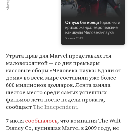
Отпуск без конца
Гормоны и
кризис жанра: европейские
каникулы Человека-паука
5 июля 2019
Утрата прав для Marvel представляется
маловероятной — со дня премьеры
кассовые сборы «Человека-паука: Вдали от
дома» во всем мире составили уже более
600 миллионов долларов. Лента заняла
шестое место среди самых успешных
фильмов лета после недели проката,
сообщает
The Independent
.
7 июля
сообщалось
, что компания The Walt
Disney Co, купившая Marvel в 2009 году, не