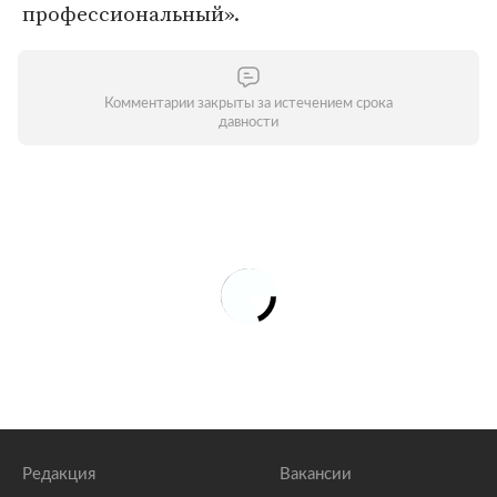
профессиональный».
Комментарии закрыты за истечением срока
давности
Редакция
Вакансии