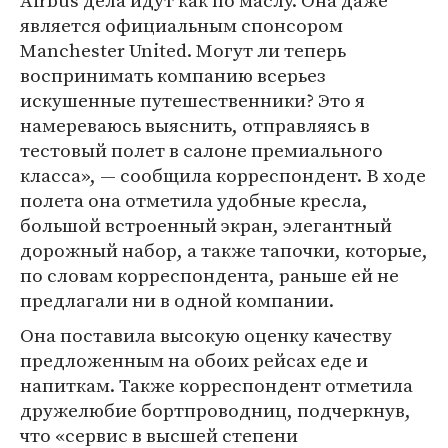
Airbus дела идут как по маслу. Она даже
является официальным спонсором
Manchester United. Могут ли теперь
воспринимать компанию всерьез
искушенные путешественники? Это я
намереваюсь выяснить, отправляясь в
тестовый полет в салоне премиального
класса», — сообщила корреспондент. В ходе
полета она отметила удобные кресла,
большой встроенный экран, элегантный
дорожный набор, а также тапочки, которые,
по словам корреспондента, раньше ей не
предлагали ни в одной компании.
Она поставила высокую оценку качеству
предложенным на обоих рейсах еде и
напиткам. Также корреспондент отметила
дружелюбие бортпроводниц, подчеркнув,
что «сервис в высшей степени