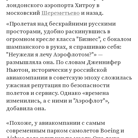
лондонского аэропорта Хитроу в
московский
Шереметьево
и назад.
«Пролетая над бескрайними русскими
просторами, удобно раскинувшись в
огромном кресле класса "Бизнес", с бокалом
шампанского в руках, я спрашиваю себя:
"Неужели я лечу Аэрофлотом?"» —
размышляла она. По словам Дженнифер
Ньютон, исторически у российской
авиакомпании в советскую эпоху сложилась
ужасная репутация по безопасности
полетов и сервису. Однако «времена
изменились, а с ними и "Аэрофлот"»,
добавила она.
«Похоже, у авиакомпании с самым
современным парком самолетов Boeing и