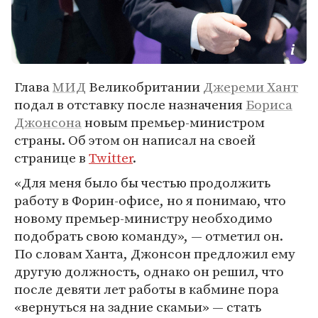
Глава
МИД
Великобритании
Джереми Хант
подал в отставку после назначения
Бориса
Джонсона
новым премьер-министром
страны. Об этом он написал на своей
странице в
Twitter
.
«Для меня было бы честью продолжить
работу в Форин-офисе, но я понимаю, что
новому премьер-министру необходимо
подобрать свою команду», — отметил он.
По словам Ханта, Джонсон предложил ему
другую должность, однако он решил, что
после девяти лет работы в кабмине пора
«вернуться на задние скамьи» — стать