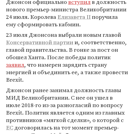
Джонсон официально
вступил
в должность
нового премьер-министра Великобритании
24 июля. Королева
Елизавета II
поручила
ему сформировать кабмин.
23 июля Джонсона выбрали новым главой
Консервативной партии
и, соответственно,
главой правительства. В гонке за пост он
обошел Ханта. После победы политик
заявил
, что намерен зарядить страну
энергией и объединить ее, а также провести
Brexit.
Джонсон ранее занимал должность главы
МИД Великобритании. С нее он ушел в
июле 2018-го из-за разногласий по вопросу
Brexit. Политик является одним из главных
противников «мягкой сделки», о которой с
ЕС
договорилась на тот момент премьер-