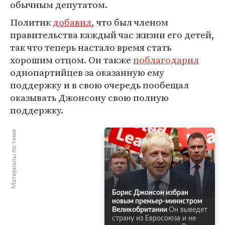
обычным депутатом.
Политик
добавил
, что был членом
правительства каждый час жизни его детей,
так что теперь настало время стать
хорошим отцом. Он также
поблагодарил
однопартийцев за оказанную ему
поддержку и в свою очередь пообещал
оказывать Джонсону свою полную
поддержку.
Материалы по теме
Борис Джонсон избран
новым премьер-министром
Великобритании
Он выведет
страну из Евросоюза и не