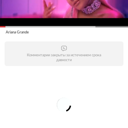
Ariana Grande
Комментарии закрыты за истечением срока
давности