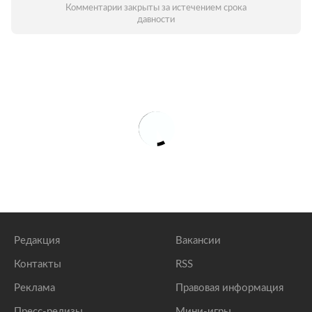
Комментарии закрыты за истечением срока
давности
Редакция
Вакансии
Контакты
RSS
Реклама
Правовая информация
Пресс-релизы
Мини-игры