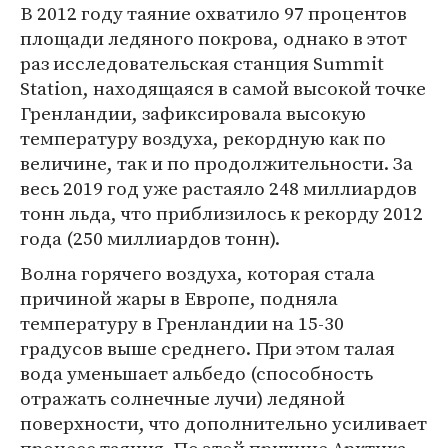
В 2012 году таяние охватило 97 процентов
площади ледяного покрова, однако в этот
раз исследовательская станция Summit
Station, находящаяся в самой высокой точке
Гренландии, зафиксировала высокую
температуру воздуха, рекордную как по
величине, так и по продолжительности. За
весь 2019 год уже растаяло 248 миллиардов
тонн льда, что приблизилось к рекорду 2012
года (250 миллиардов тонн).
Волна горячего воздуха, которая стала
причиной жары в Европе, подняла
температуру в Гренландии на 15-30
градусов выше среднего. При этом талая
вода уменьшает альбедо (способность
отражать солнечные лучи) ледяной
поверхности, что дополнительно усиливает