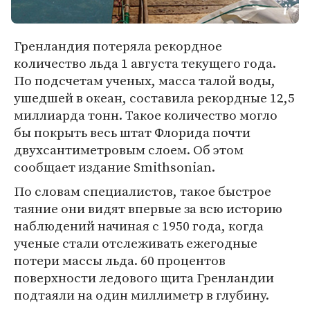
Гренландия потеряла рекордное
количество льда 1 августа текущего года.
По подсчетам ученых, масса талой воды,
ушедшей в океан, составила рекордные 12,5
миллиарда тонн. Такое количество могло
бы покрыть весь штат Флорида почти
двухсантиметровым слоем. Об этом
сообщает издание Smithsonian.
По словам специалистов, такое быстрое
таяние они видят впервые за всю историю
наблюдений начиная с 1950 года, когда
ученые стали отслеживать ежегодные
потери массы льда. 60 процентов
поверхности ледового щита Гренландии
подтаяли на один миллиметр в глубину.