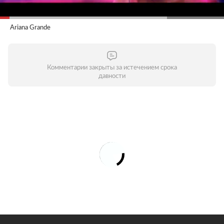
Ariana Grande
Комментарии закрыты за истечением срока
давности