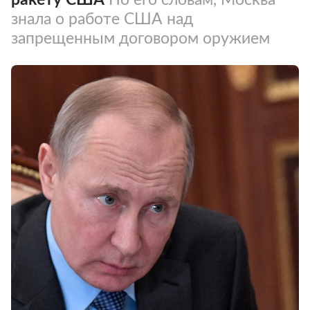
знала о работе США над
запрещенным договором оружием