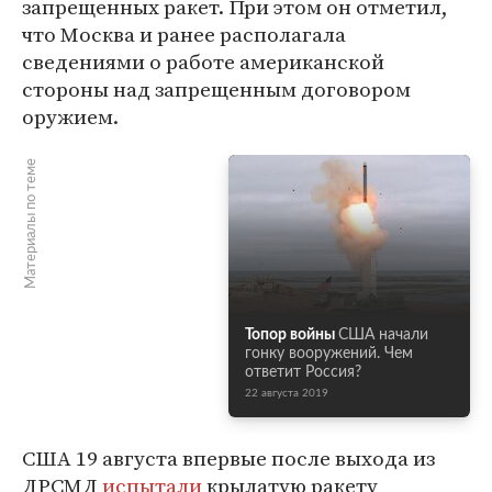
запрещенных ракет. При этом он отметил,
что Москва и ранее располагала
сведениями о работе американской
стороны над запрещенным договором
оружием.
Материалы по теме
Топор войны
США начали
гонку вооружений. Чем
ответит Россия?
22 августа 2019
США 19 августа впервые после выхода из
ДРСМД
испытали
крылатую ракету