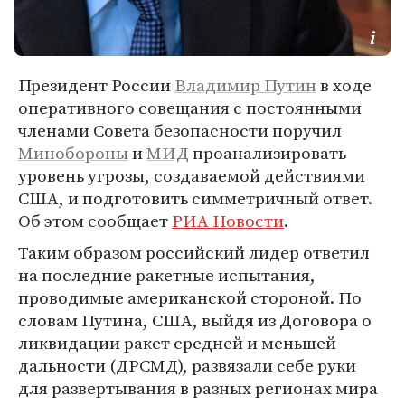
Президент России
Владимир Путин
в ходе
оперативного совещания с постоянными
членами Совета безопасности поручил
Минобороны
и
МИД
проанализировать
уровень угрозы, создаваемой действиями
США, и подготовить симметричный ответ.
Об этом сообщает
РИА Новости
.
Таким образом российский лидер ответил
на последние ракетные испытания,
проводимые американской стороной. По
словам Путина, США, выйдя из Договора о
ликвидации ракет средней и меньшей
дальности (ДРСМД), развязали себе руки
для развертывания в разных регионах мира