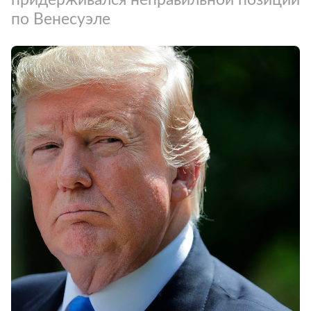
по Венесуэле