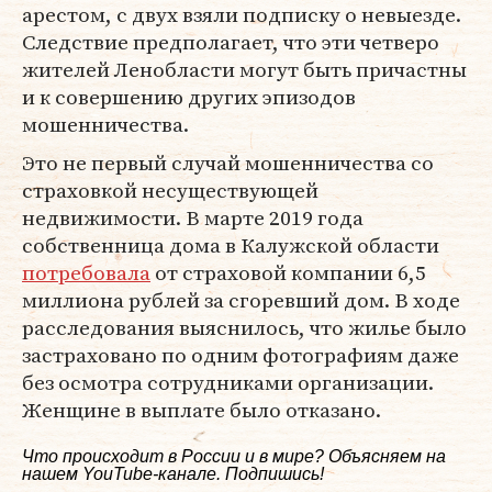
арестом, с двух взяли подписку о невыезде.
Следствие предполагает, что эти четверо
жителей Ленобласти могут быть причастны
и к совершению других эпизодов
мошенничества.
Это не первый случай мошенничества со
страховкой несуществующей
недвижимости. В марте 2019 года
собственница дома в Калужской области
потребовала
от страховой компании 6,5
миллиона рублей за сгоревший дом. В ходе
расследования выяснилось, что жилье было
застраховано по одним фотографиям даже
без осмотра сотрудниками организации.
Женщине в выплате было отказано.
Что происходит в России и в мире? Объясняем на
нашем
YouTube-канале
. Подпишись!