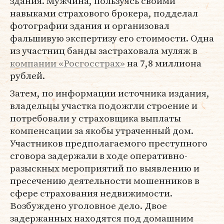
здания. Мужчина, пользуясь своими
навыками страхового брокера, подделал
фотографии здания и организовал
фальшивую экспертизу его стоимости. Одна
из участниц банды застраховала муляж в
компании «Росгосстрах»
на 7,8 миллиона
рублей.
Затем, по информации источника издания,
владельцы участка подожгли строение и
потребовали у страховщика выплаты
компенсации за якобы утраченный дом.
Участников предполагаемого преступного
сговора задержали в ходе оперативно-
разыскных мероприятий по выявлению и
пресечению деятельности мошенников в
сфере страхования недвижимости.
Возбуждено уголовное дело. Двое
задержанных находятся под домашним