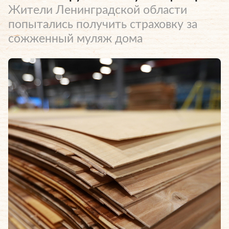
Жители Ленинградской области
попытались получить страховку за
сожженный муляж дома