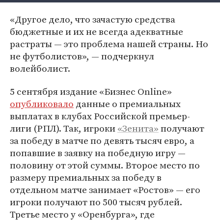
«Другое дело, что зачастую средства
бюджетные и их не всегда адекватные
растраты — это проблема нашей страны. Но
не футболистов», — подчеркнул
волейболист.
5 сентября издание «Бизнес Online»
опубликовало
данные о премиальных
выплатах в клубах Российской премьер-
лиги (РПЛ). Так, игроки
«Зенита»
получают
за победу в матче по девять тысяч евро, а
попавшие в заявку на победную игру —
половину от этой суммы. Второе место по
размеру премиальных за победу в
отдельном матче занимает «Ростов» — его
игроки получают по 500 тысяч рублей.
Третье место у «Оренбурга», где