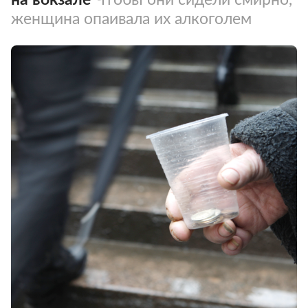
женщина опаивала их алкоголем