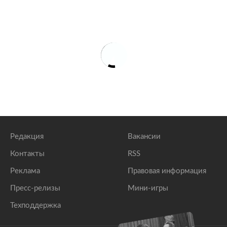
Редакция
Вакансии
Контакты
RSS
Реклама
Правовая информация
Пресс-релизы
Мини-игры
Техподдержка