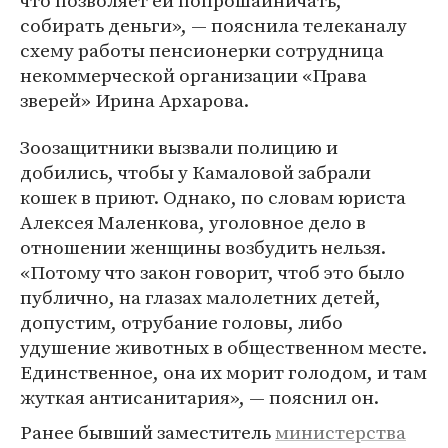
что позволяет ей попрошайничать,
собирать деньги», — пояснила телеканалу
схему работы пенсионерки сотрудница
некоммерческой организации «Права
зверей» Ирина Архарова.
Зоозащитники вызвали полицию и
добились, чтобы у Камаловой забрали
кошек в приют. Однако, по словам юриста
Алексея Маленкова, уголовное дело в
отношении женщины возбудить нельзя.
«Потому что закон говорит, чтоб это было
публично, на глазах малолетних детей,
допустим, отрубание головы, либо
удушение животных в общественном месте.
Единственное, она их морит голодом, и там
жуткая антисанитария», — пояснил он.
Ранее бывший заместитель
министерства