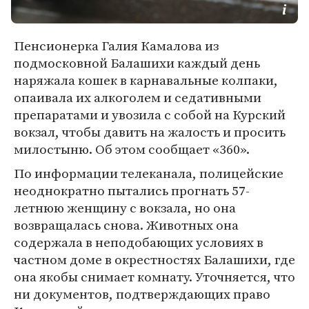
Пенсионерка Галия Камалова из
подмосковной Балашихи каждый день
наряжала кошек в карнавальные колпаки,
опаивала их алкоголем и седативными
препаратами и увозила с собой на Курский
вокзал, чтобы давить на жалость и просить
милостыню. Об этом сообщает «360».
По информации телеканала, полицейские
неоднократно пытались прогнать 57-
летнюю женщину с вокзала, но она
возвращалась снова. Животных она
содержала в неподобающих условиях в
частном доме в окрестностях Балашихи, где
она якобы снимает комнату. Уточняется, что
ни документов, подтверждающих право