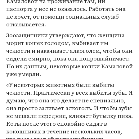
Камаловой на проживание там, ни
паспорта у нее не оказалось. Работать она
не хочет, от помощи социальных служб
отказывается.
Зоозащитники утверждают, что женщина
морит кошек голодом, выбивает им
челюсти и накачивает алкоголем, чтобы они
сидели смирно, пока она попрошайничает.
По их данным, некоторые кошки Камаловой
уже умерли.
«У некоторых животных были выбиты
челюсти. Практически у всех выбиты зубы. Я
думаю, что она это делает не специально,
она просто заливает алкоголь. И чтобы зубы
не мешали передние, вливает бутылку пива.
Коты после этого спокойно сидят в
кокошниках в течение нескольких часов,