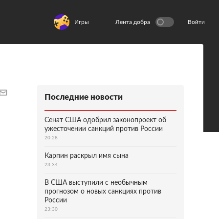
Игры
Лента добра
Войти
Последние новости
Сенат США одобрил законопроект об
ужесточении санкций против России
20:28
Карпин раскрыл имя сына
23:34
В США выступили с необычным
прогнозом о новых санкциях против
России
23:30