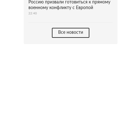
Россию призвали готовиться к прямому
военному конфликту с Европой
22:40
Все новости