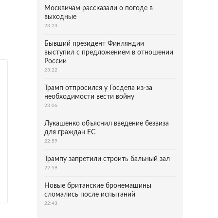
Москвичам рассказали о погоде в
выходные
23:23
Бывший президент Финляндии
выступил с предложением в отношении
России
23:22
Трамп отпросился у Госдепа из-за
необходимости вести войну
23:06
Лукашенко объяснил введение безвиза
для граждан ЕС
22:59
Трампу запретили строить бальный зал
22:59
Новые британские бронемашины
сломались после испытаний
22:43