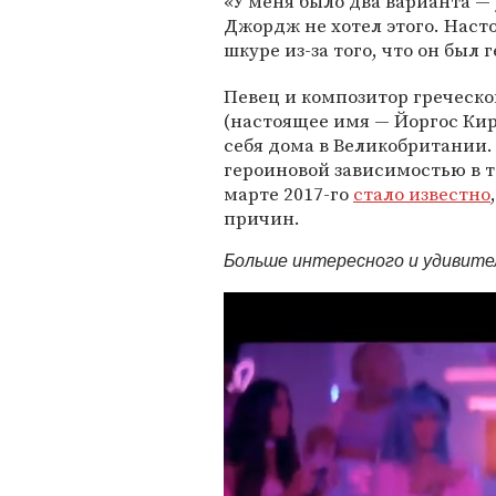
«У меня было два варианта —
Джордж не хотел этого. Наст
шкуре из-за того, что он был
Певец и композитор греческ
(настоящее имя — Йоргос Ки
себя дома в Великобритании. 
героиновой зависимостью в т
марте 2017-го
стало известно
причин.
Больше интересного и удивит