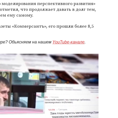
 моделирования перспективного развития»
 отметил, что продолжает давать в долг тем,
ем ему самому.
азеты «Коммерсантъ», его прошли более 8,5
мире? Объясняем на нашем
YouTube-канале
.