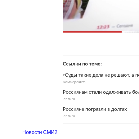
Ссылки по теме
«Суды такие дела не решают, а п
Коммерсантъ
Россиянам стали одалживать бо
lenta.ru
Россияне погрязли в долгах
lenta.ru
Новости СМИ2