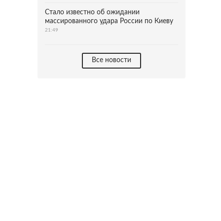
Стало известно об ожидании
массированного удара России по Киеву
21:49
Все новости