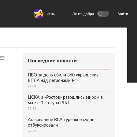
Игры
Лента добра
Войти
Последние новости
ПВО за день сбили 360 украинских
БПЛА над регионами РФ
21:00
ЦСКА и «Ростов» разошлись миром в
матче 3-го тура РПЛ
22:32
Атакованное ВСУ турецкое судно
отбуксировали
22:24