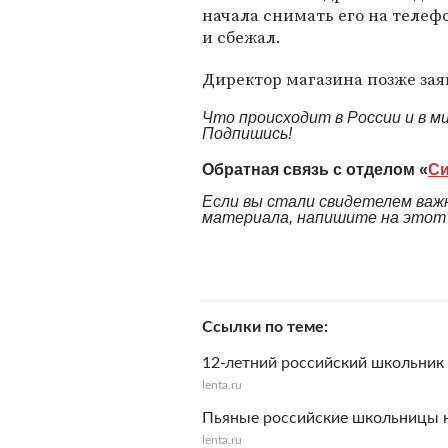
начала снимать его на телеф
и сбежал.
Директор магазина позже зая
Что происходит в России и в 
Подпишись!
Обратная связь с отделом «
Си
Если вы стали свидетелем важн
материала, напишите на этот а
Ссылки по теме
12-летний российский школьник
lenta.ru
Пьяные российские школьницы на
lenta.ru