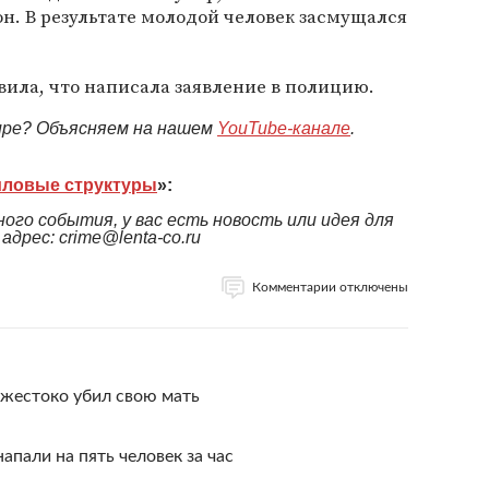
он. В результате молодой человек засмущался
вила, что написала заявление в полицию.
мире? Объясняем на нашем
YouTube-канале
.
ловые структуры
»:
ого события, у вас есть новость или идея для
дрес: crime@lenta-co.ru
Комментарии отключены
 жестоко убил свою мать
пали на пять человек за час