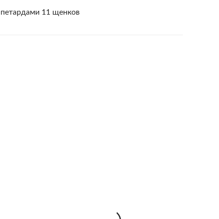
 петардами 11 щенков