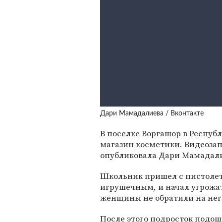
Дари Мамадалиева / Вконтакте
В поселке Воргашор в Респуб
магазин косметики. Видеоза
опубликовала Дари Мамадал
Школьник пришел с пистолето
игрушечным, и начал угрожат
женщины не обратили на нег
После этого подросток подоше