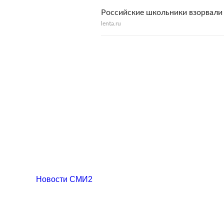
Российские школьники взорвали
lenta.ru
Новости СМИ2