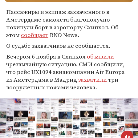
Пассажиры и экипаж захваченного в
Амстердаме самолета благополучно
покинули борт в аэропорту Схипхол. Об
этом
сообщает
BNO News.
О судьбе захватчиков не сообщается.
Вечером 6 ноября в Схипхол
объявили
чрезвычайную ситуацию. СМИ сообщили,
что рейс UX1094 авиакомпании Air Europa
из Амстердама в Мадрид
захватили
три
вооруженных ножами человека.