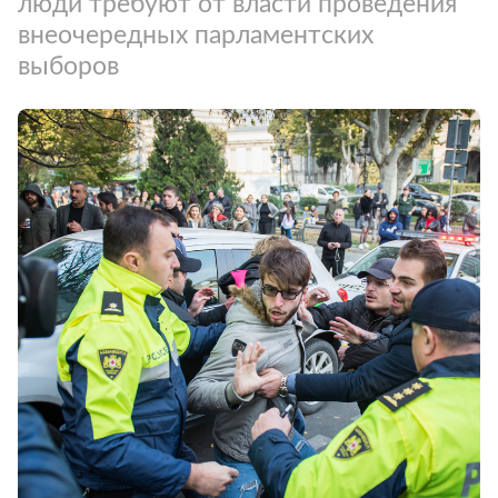
люди требуют от власти проведения
внеочередных парламентских
выборов