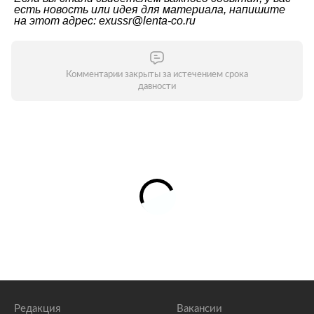
есть новость или идея для материала, напишите
на этот адрес: exussr@lenta-co.ru
Комментарии закрыты за истечением срока
давности
Редакция
Вакансии