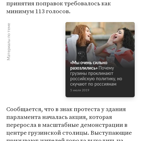
принятия поправок требовалось как
минимум 113 голосов.
Материалы по теме
«Мы очень сильно
разозлились»
Почему
грузины проклинают
российскую политику, но
скучают по россиянам
5 июля 2019
Сообщается, что в знак протеста у здания
парламента началась акция, которая
переросла в масштабные демонстрации в
центре грузинской столицы. Выступающие
призывают жителей города выходить на