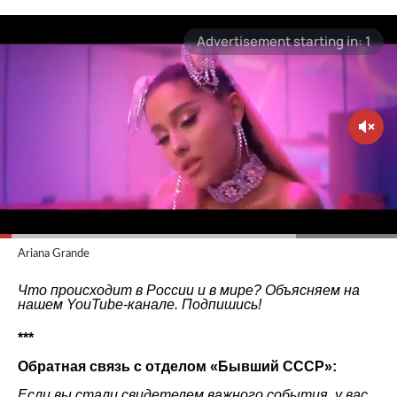
Ariana Grande
Что происходит в России и в мире? Объясняем на
нашем
YouTube-канале
. Подпишись!
***
Обратная связь с отделом «
Бывший СССР
»:
Если вы стали свидетелем важного события, у вас