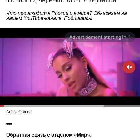
частности, через контакты с Украиной.
Что происходит в России и в мире? Объясняем на
нашем
YouTube-канале
. Подпишись!
Ariana Grande
***
Обратная связь с отделом «
Мир
»: