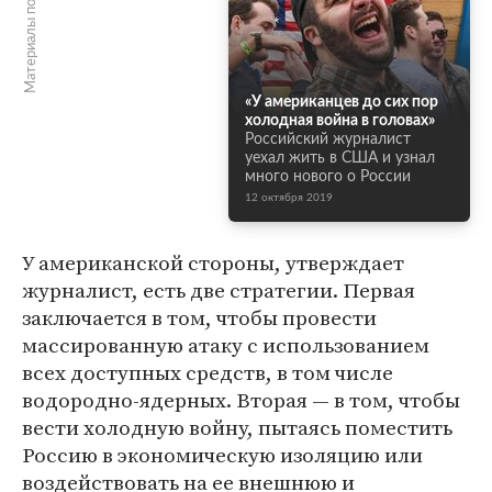
Материалы по теме
«У американцев до сих пор
холодная война в головах»
Российский журналист
уехал жить в США и узнал
много нового о России
12 октября 2019
У американской стороны, утверждает
журналист, есть две стратегии. Первая
заключается в том, чтобы провести
массированную атаку с использованием
всех доступных средств, в том числе
водородно-ядерных. Вторая — в том, чтобы
вести холодную войну, пытаясь поместить
Россию в экономическую изоляцию или
воздействовать на ее внешнюю и