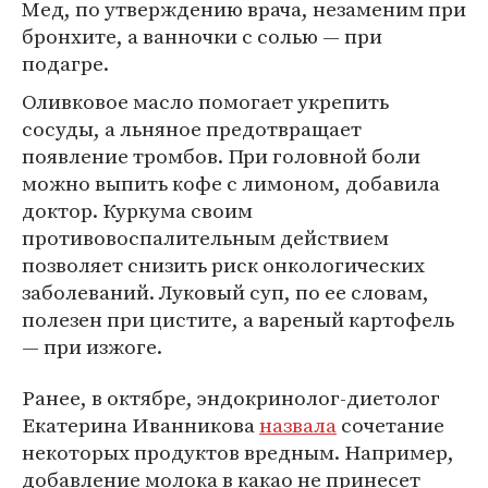
Мед, по утверждению врача, незаменим при
бронхите, а ванночки с солью — при
подагре.
Оливковое масло помогает укрепить
сосуды, а льняное предотвращает
появление тромбов. При головной боли
можно выпить кофе с лимоном, добавила
доктор. Куркума своим
противовоспалительным действием
позволяет снизить риск онкологических
заболеваний. Луковый суп, по ее словам,
полезен при цистите, а вареный картофель
— при изжоге.
Ранее, в октябре, эндокринолог-диетолог
Екатерина Иванникова
назвала
сочетание
некоторых продуктов вредным. Например,
добавление молока в какао не принесет