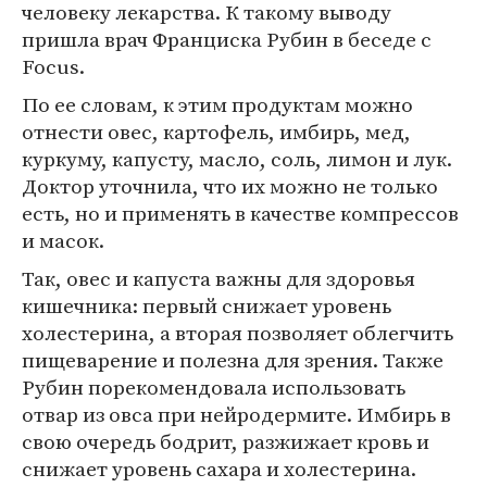
человеку лекарства. К такому выводу
пришла врач Франциска Рубин в беседе с
Focus.
По ее словам, к этим продуктам можно
отнести овес, картофель, имбирь, мед,
куркуму, капусту, масло, соль, лимон и лук.
Доктор уточнила, что их можно не только
есть, но и применять в качестве компрессов
и масок.
Так, овес и капуста важны для здоровья
кишечника: первый снижает уровень
холестерина, а вторая позволяет облегчить
пищеварение и полезна для зрения. Также
Рубин порекомендовала использовать
отвар из овса при нейродермите. Имбирь в
свою очередь бодрит, разжижает кровь и
снижает уровень сахара и холестерина.