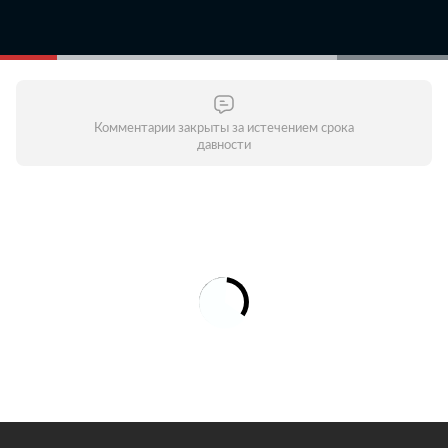
Комментарии закрыты за истечением срока
давности