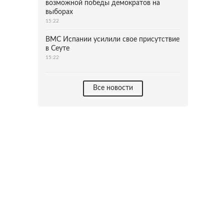
возможной победы демократов на
выборах
15:22
ВМС Испании усилили свое присутствие
в Сеуте
15:22
Все новости