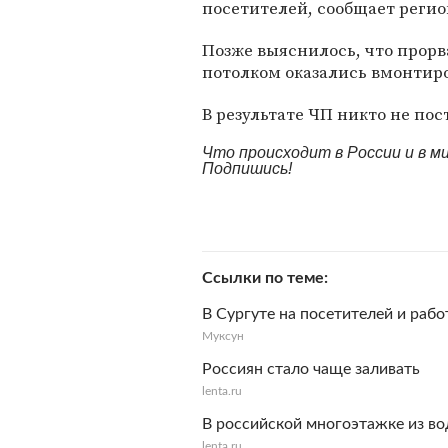
посетителей, сообщает регио
Позже выяснилось, что прорва
потолком оказались вмонтир
В результате ЧП никто не пос
Что происходит в России и в 
Подпишись!
Ссылки по теме
В Сургуте на посетителей и раб
Муксун
Россиян стало чаще заливать
lenta.ru
В российской многоэтажке из во
lenta.ru