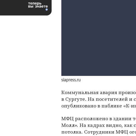
siapress.ru
Коммунальная авария произ
в Сургуте. На посетителей и
опубликовано в паблике «К-и
МФЦ расположено в здании то
Молл». На кадрах видно, как 
потолка. Сотрудники МФЦ ог