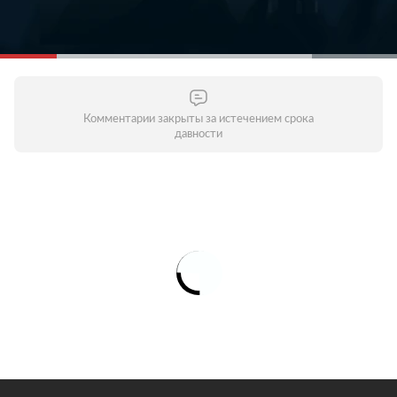
Комментарии закрыты за истечением срока
давности