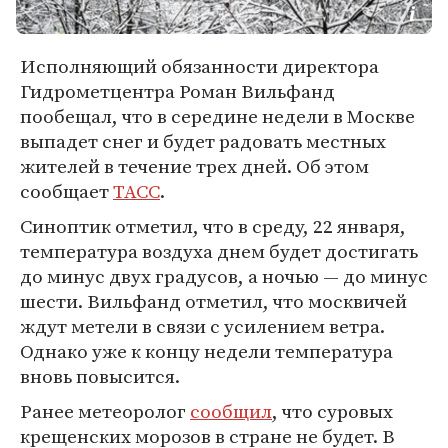
Исполняющий обязанности директора
Гидрометцентра Роман Вильфанд
пообещал, что в середине недели в Москве
выпадет снег и будет радовать местных
жителей в течение трех дней. Об этом
сообщает
ТАСС
.
Синоптик отметил, что в среду, 22 января,
температура воздуха днем будет достигать
до минус двух градусов, а ночью — до минус
шести. Вильфанд отметил, что москвичей
ждут метели в связи с усилением ветра.
Однако уже к концу недели температура
вновь повысится.
Ранее метеоролог
сообщил
, что суровых
крещенских морозов в стране не будет. В