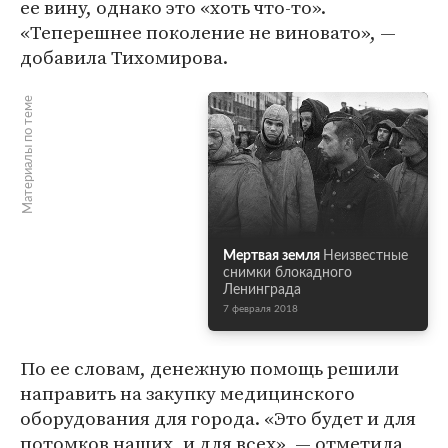
ее вину, однако это «хоть что-то».
«Теперешнее поколение не виновато», —
добавила Тихомирова.
Материалы по теме
Мертвая земля
Неизвестные
снимки блокадного
Ленинграда
7 февраля 2018
По ее словам, денежную помощь решили
направить на закупку медицинского
оборудования для города. «Это будет и для
потомков наших, и для всех», — отметила