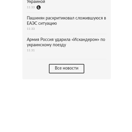
Украиной
11:33
Пашинян раскритиковал сложившуюся в
ЕАЭС ситуацию
11:33
Армия Россия ударила «Искандером» по
украинскому поезду
11:31
Все новости