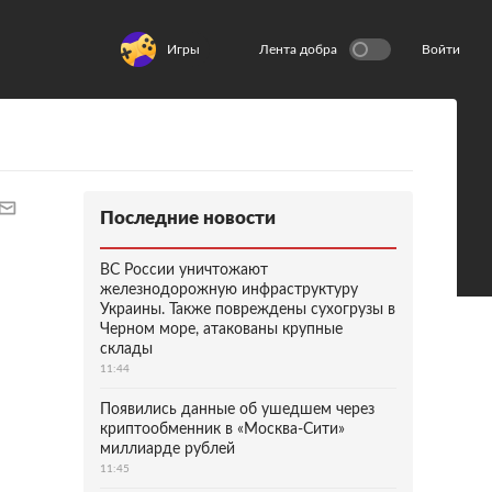
Игры
Лента добра
Войти
Последние новости
ВС России уничтожают
железнодорожную инфраструктуру
Украины. Также повреждены сухогрузы в
Черном море, атакованы крупные
склады
11:44
Появились данные об ушедшем через
криптообменник в «Москва-Сити»
миллиарде рублей
11:45