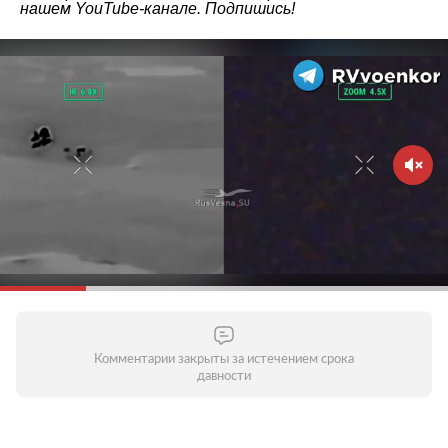
нашем
YouTube-канале
. Подпишись!
Комментарии закрыты за истечением срока
давности