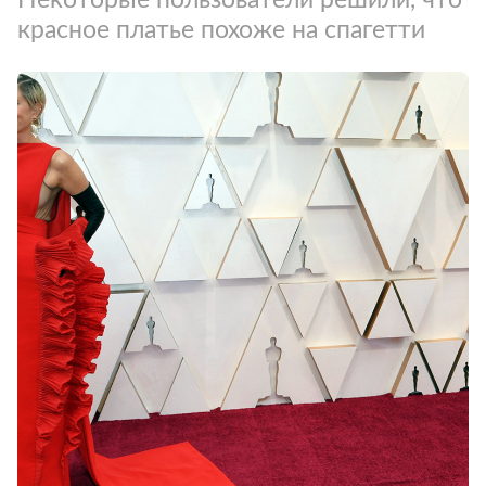
красное платье похоже на спагетти