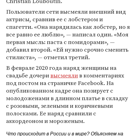
Christian Louboutin.
Пользователи сети высмеяли внешний вид
актрисы, сравнив ее с лобстером и
спагетти. «Она нарядилась как лобстер, но я
все равно ее люблю», — написал один. «Моя
первая мысль: паста с помидорами», —
добавил второй. «Ей нужно срочно сменить
стилиста», — отметил третий.
В феврале 2020 года наряд женщины на
свадьбе дочери
высмеяли
в комментариях
под постом на страничке Facebook. На
опубликованном кадре она позирует с
молодоженами в длинном платье в складку
с розовыми, зелеными и коричневыми
полосками. Ее наряд сравнили с
аккордеоном и мороженым.
Что происходит в России и в мире? Объясняем на